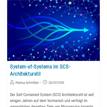
System-of-Systems im SCS-
Architekturstil
Beitrags-
Beitrag
Markus Schnittker
28/07/2019
Autor:
veröffentlicht:
Der Self-Contained-System (SCS) Architekturstil ist seit
einigen Jahren auf dem Vormarsch und verfolgt im
wesentlichen dieselben Ziele wie Microservice basierte