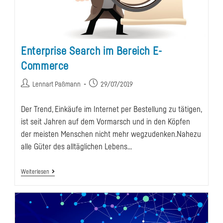
Enterprise Search im Bereich E-
Commerce
Beitrags-
Beitrag
Lennart Paßmann
29/07/2019
Autor:
veröffentlicht:
Der Trend, Einkäufe im Internet per Bestellung zu tätigen,
ist seit Jahren auf dem Vormarsch und in den Köpfen
der meisten Menschen nicht mehr wegzudenken.Nahezu
alle Güter des alltäglichen Lebens…
Enterprise
Weiterlesen
Search
Im
Bereich
E-
Commerce