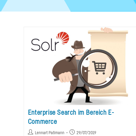
Enterprise Search im Bereich E-
Commerce
Beitrags-
Beitrag
Lennart Paßmann
29/07/2019