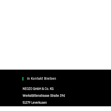
In Kontakt Bleiben
NEOZO GmbH & Co. KG
Werkstättenstrasse Straße 39d
51379 Leverkusen
hello@neozo.de