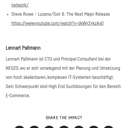
network/
Steve Rowe – Lucene/Solr 8: The Next Major Release
https://www.youtube.com/watch?v=dkWy2ykzAv0
Lennart Paßmann
Lennart Paßmann ist CTO und Principal Consultant bei der
NEOZO, wo er sich vorwiegend mit der Planung und Umsetzung
von hoch skalierbaren, komplexen IT-Systemen beschäftigt.
Sein Schwerpunkt sind High End Suchlösungen für den Bereich
E-Commerce.
DIESEN
SHARE THE IMPACT
INHALT
TEILEN