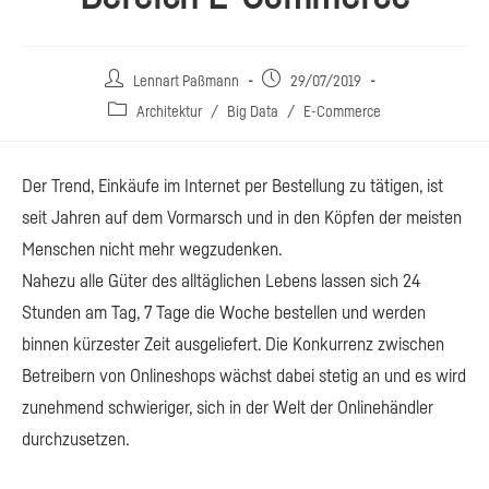
Beitrags-
Beitrag
Lennart Paßmann
29/07/2019
Autor:
veröffentlicht:
Beitrags-
Architektur
/
Big Data
/
E-Commerce
Kategorie:
Der Trend, Einkäufe im Internet per Bestellung zu tätigen, ist
seit Jahren auf dem Vormarsch und in den Köpfen der meisten
Menschen nicht mehr wegzudenken.
Nahezu alle Güter des alltäglichen Lebens lassen sich 24
Stunden am Tag, 7 Tage die Woche bestellen und werden
binnen kürzester Zeit ausgeliefert. Die Konkurrenz zwischen
Betreibern von Onlineshops wächst dabei stetig an und es wird
zunehmend schwieriger, sich in der Welt der Onlinehändler
durchzusetzen.