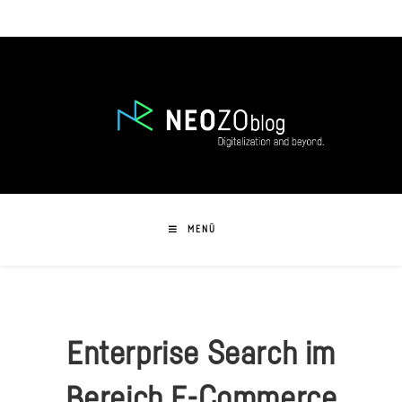
Zum
Inhalt
springen
MENÜ
Enterprise Search im
Bereich E-Commerce