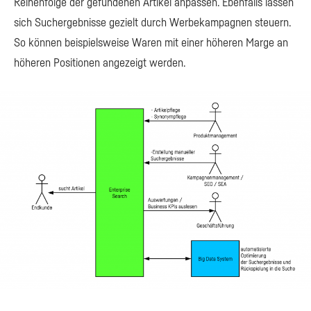
Reihenfolge der gefundenen Artikel anpassen. Ebenfalls lassen
sich Suchergebnisse gezielt durch Werbekampagnen steuern.
So können beispielsweise Waren mit einer höheren Marge an
höheren Positionen angezeigt werden.